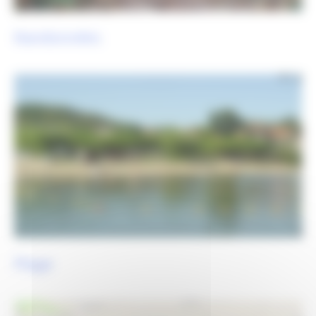
Randonnées
Plage